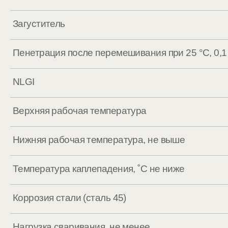
Загуститель
Пенетрация после перемешивания при 25 °C, 0,1
NLGI
Верхняя рабочая температура
Нижняя рабочая температура, не выше
Температура каплепадения, ˚С не ниже
Коррозия стали (сталь 45)
Нагрузка сваривания, не менее