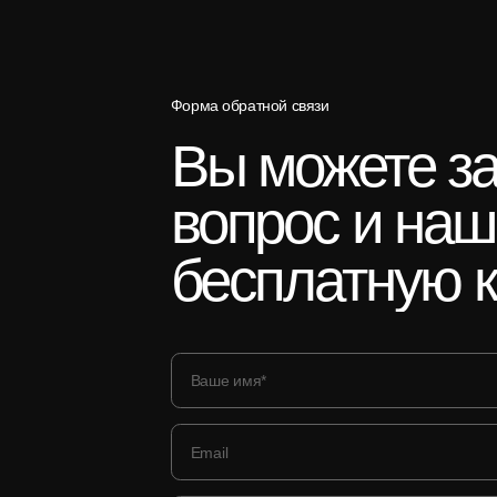
Форма обратной связи
Вы
можете
з
вопрос
и
на
бесплатную