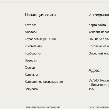
Навигация сайта
Информац
Каталог
Карта сайта
Аналоги
Условия испо
Отраслевые решения
Общие услови
О компании
Согласие на 
Трибология
Опросный лис
Новости
Статьи
Адрес
Контакты
357340, Росси
Контрактное производство
г. Лермонтов,
Закупаем
15/2
Пользовательское соглашение
Политика конфид