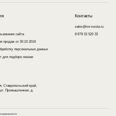
ия
Контакты
sales@rox-russia.ru
льзования сайта
8 879 33 520 33
я продаж от 30.10.2019
обработку персональных данных
т для подбора смазки
я, Ставропольский край,
 ул. Промышленная, д.
енциальности