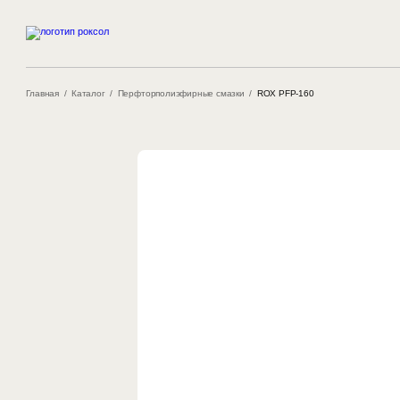
Главная
/
Каталог
/
Перфторполиэфирные смазки
/
ROX PFP-160