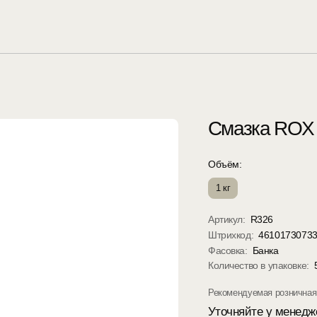
Смазка ROX
Объём:
1 кг
Артикул:
R326
Штрихкод:
4610173073
Фасовка:
Банка
Количество в упаковке:
Рекомендуемая розничная 
Уточняйте у менедж